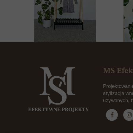
MS Efek
Projektowanie
stylizacja wn
używanych, t