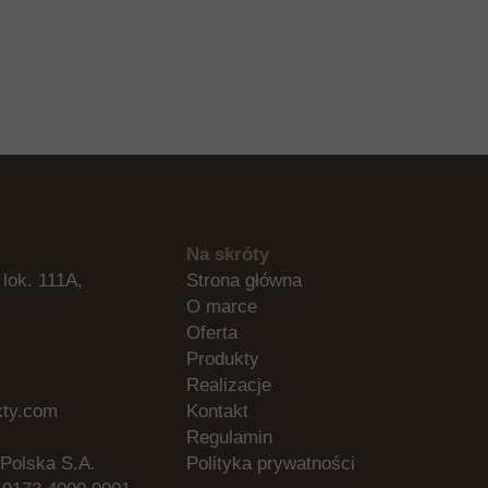
Na skróty
 lok. 111A,
Strona główna
O marce
Oferta
Produkty
Realizacje
kty.com
Kontakt
Regulamin
Polska S.A.
Polityka prywatności